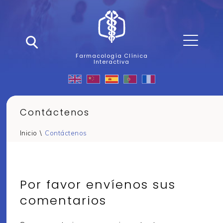
Farmacología Clínica
Interactiva
Contáctenos
Inicio
\
Contáctenos
Por favor envíenos sus
comentarios