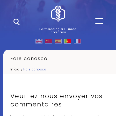
Farmacologia Clínica
Interativa
Fale conosco
Início
\
Fale conosco
Veuillez nous envoyer vos
commentaires