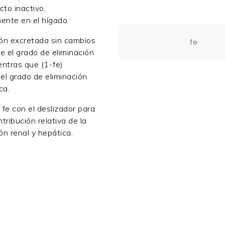
cto inactivo,
ente en el hígado.
ión excretada sin cambios
fe
ne el grado de eliminación
entras que (1-fe)
 el grado de eliminación
ca.
 fe con el deslizador para
ntribución relativa de la
ón renal y hepática.