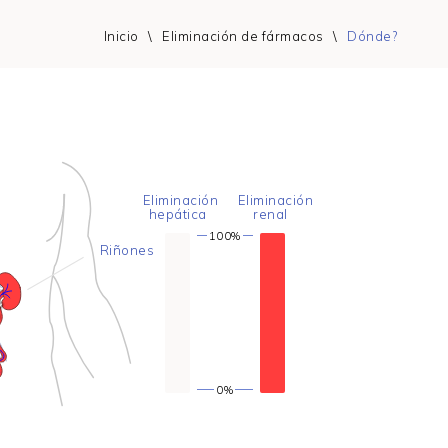
Inicio
\
Eliminación de fármacos
\
Dónde?
Eliminación
Eliminación
hepática
renal
100%
Riñones
0%