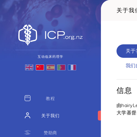
关于我
关于
互动临床药理学
我们
信息
教程
由hair
大学基督
关于我们
赞助商