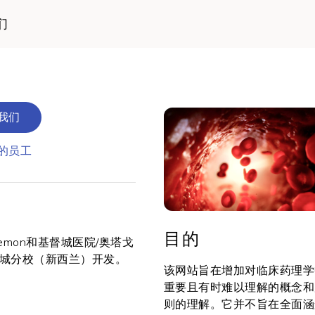
们
我们
的员工
目的
yLemon和基督城医院/奥塔戈
城分校（新西兰）开发。
该网站旨在增加对临床药理学
重要且有时难以理解的概念和
则的理解。它并不旨在全面涵