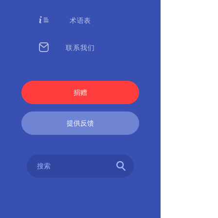
术语表
联系我们
捐赠
提供反馈