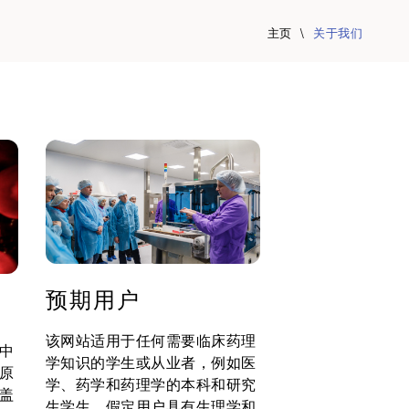
主页
\
关于我们
预期用户
该网站适用于任何需要临床药理
中
学知识的学生或从业者，例如医
原
学、药学和药理学的本科和研究
盖
生学生。假定用户具有生理学和