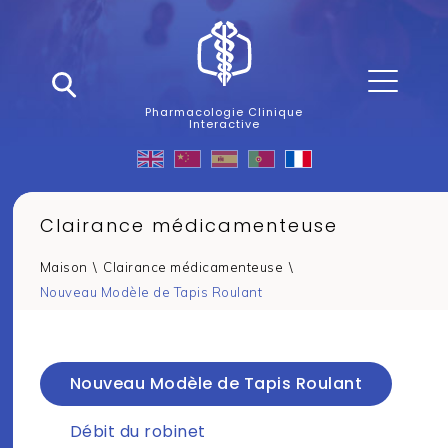
Pharmacologie Clinique
Interactive
Clairance médicamenteuse
Maison
\
Clairance médicamenteuse
\
Nouveau Modèle de Tapis Roulant
Nouveau Modèle de Tapis Roulant
Débit du robinet